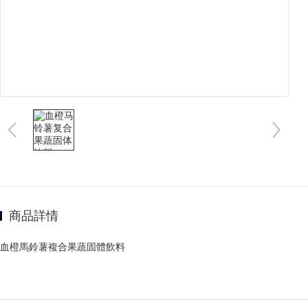
商品詳情
血橙馬鈴薯複合果蔬固體飲料