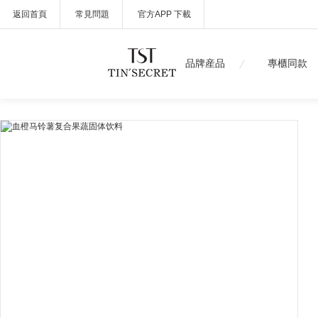
返回首頁
常見問題
官方APP 下載
品牌産品
專櫃同款