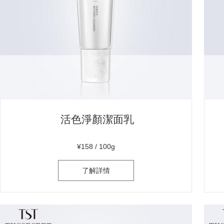
活色淨顏潔面乳
¥158 / 100g
了解詳情