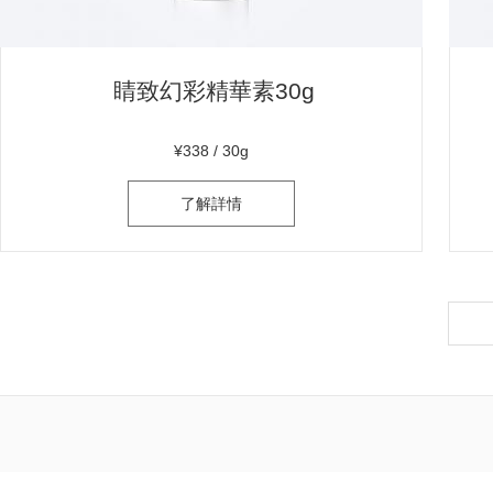
睛致幻彩精華素30g
¥338 / 30g
了解詳情