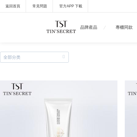
返回首頁
常見問題
官方APP 下載
品牌産品
專櫃同款